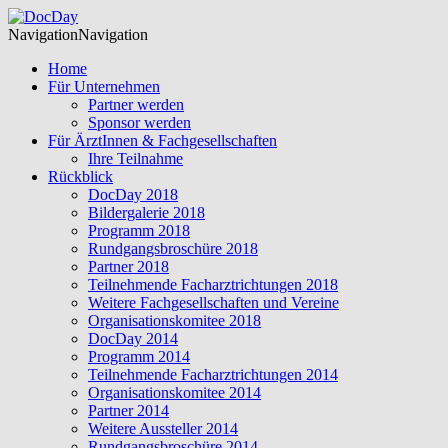
Navigation
Navigation
Home
Für Unternehmen
Partner werden
Sponsor werden
Für ÄrztInnen & Fachgesellschaften
Ihre Teilnahme
Rückblick
DocDay 2018
Bildergalerie 2018
Programm 2018
Rundgangsbroschüre 2018
Partner 2018
Teilnehmende Facharztrichtungen 2018
Weitere Fachgesellschaften und Vereine
Organisationskomitee 2018
DocDay 2014
Programm 2014
Teilnehmende Facharztrichtungen 2014
Organisationskomitee 2014
Partner 2014
Weitere Aussteller 2014
Rundgangsbroschüre 2014