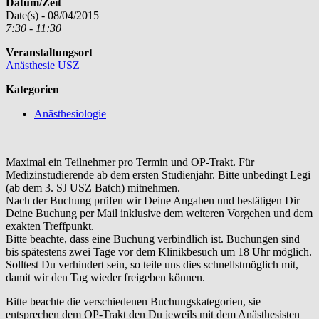
Datum/Zeit
Date(s) - 08/04/2015
7:30 - 11:30
Veranstaltungsort
Anästhesie USZ
Kategorien
Anästhesiologie
Maximal ein Teilnehmer pro Termin und OP-Trakt. Für
Medizinstudierende ab dem ersten Studienjahr. Bitte unbedingt Legi
(ab dem 3. SJ USZ Batch) mitnehmen.
Nach der Buchung prüfen wir Deine Angaben und bestätigen Dir
Deine Buchung per Mail inklusive dem weiteren Vorgehen und dem
exakten Treffpunkt.
Bitte beachte, dass eine Buchung verbindlich ist. Buchungen sind
bis spätestens zwei Tage vor dem Klinikbesuch um 18 Uhr möglich.
Solltest Du verhindert sein, so teile uns dies schnellstmöglich mit,
damit wir den Tag wieder freigeben können.
Bitte beachte die verschiedenen Buchungskategorien, sie
entsprechen dem OP-Trakt den Du jeweils mit dem Anästhesisten