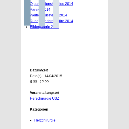
Organisationskomitee 2014
Partner 2014
Weitere Aussteller 2014
Rundgangsbroschüre 2014
Bildergalerie 2014
Datum/Zeit
Date(s) - 14/04/2015
8:00 - 12:00
Veranstaltungsort
Herzchirurgie USZ
Kategorien
Herzchirurgie