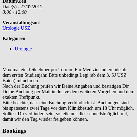
Datum/Zeit
Date(s) - 27/05/2015
8:00 - 12:00
Veranstaltungsort
Urologie USZ
Kategorien
Urologie
Maximal ein Teilnehmer pro Termin. Für Medizinstudierende ab
dem ersten Studienjahr. Bitte unbedingt Legi (ab dem 3. SJ USZ
Batch) mitnehmen.
Nach der Buchung prüfen wir Deine Angaben und bestätigen Dir
Deine Buchung per Mail inklusive dem weiteren Vorgehen und dem
exakten Treffpunkt.
Bitte beachte, dass eine Buchung verbindlich ist. Buchungen sind
bis spätestens zwei Tage vor dem Klinikbesuch um 18 Uhr möglich.
Solltest Du verhindert sein, so teile uns dies schnellstmöglich mit,
damit wir den Tag wieder freigeben können.
Bookings