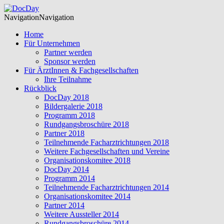
Navigation
Navigation
Home
Für Unternehmen
Partner werden
Sponsor werden
Für ÄrztInnen & Fachgesellschaften
Ihre Teilnahme
Rückblick
DocDay 2018
Bildergalerie 2018
Programm 2018
Rundgangsbroschüre 2018
Partner 2018
Teilnehmende Facharztrichtungen 2018
Weitere Fachgesellschaften und Vereine
Organisationskomitee 2018
DocDay 2014
Programm 2014
Teilnehmende Facharztrichtungen 2014
Organisationskomitee 2014
Partner 2014
Weitere Aussteller 2014
Rundgangsbroschüre 2014