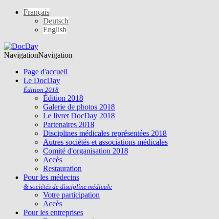
Français
Deutsch
English
Navigation
Navigation
Page d'accueil
Le DocDay
Édition 2018
Édition 2018
Galerie de photos 2018
Le livret DocDay 2018
Partenaires 2018
Disciplines médicales représentées 2018
Autres sociétés et associations médicales
Comité d'organisation 2018
Accès
Restauration
Pour les médecins
& sociétés de discipline médicale
Votre participation
Accès
Pour les entreprises