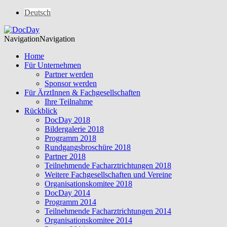
Deutsch
Navigation
Navigation
Home
Für Unternehmen
Partner werden
Sponsor werden
Für ÄrztInnen & Fachgesellschaften
Ihre Teilnahme
Rückblick
DocDay 2018
Bildergalerie 2018
Programm 2018
Rundgangsbroschüre 2018
Partner 2018
Teilnehmende Facharztrichtungen 2018
Weitere Fachgesellschaften und Vereine
Organisationskomitee 2018
DocDay 2014
Programm 2014
Teilnehmende Facharztrichtungen 2014
Organisationskomitee 2014