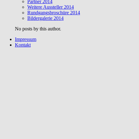
Partner 2014
Weitere Aussteller 2014
Rundgangsbroschüre 2014
Bildergalerie 2014
No posts by this author.
Impressum
Kontakt