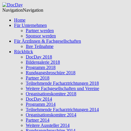
Navigation
Navigation
Home
Für Unternehmen
Partner werden
Sponsor werden
Für ÄrztInnen & Fachgesellschaften
Ihre Teilnahme
Rückblick
DocDay 2018
Bildergalerie 2018
Programm 2018
Rundgangsbroschüre 2018
Partner 2018
Teilnehmende Facharztrichtungen 2018
Weitere Fachgesellschaften und Vereine
Organisationskomitee 2018
DocDay 2014
Programm 2014
Teilnehmende Facharztrichtungen 2014
Organisationskomitee 2014
Partner 2014
Weitere Aussteller 2014
Rundgangsbroschüre 2014