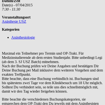
Datum/Zeit
Date(s) - 07/04/2015
7:30 - 11:30
Veranstaltungsort
Anästhesie USZ
Kategorien
Anästhesiologie
Maximal ein Teilnehmer pro Termin und OP-Trakt. Für
Medizinstudierende ab dem ersten Studienjahr. Bitte unbedingt Legi
(ab dem 3. SJ USZ Batch) mitnehmen.
Nach der Buchung prüfen wir Deine Angaben und bestätigen Dir
Deine Buchung per Mail inklusive dem weiteren Vorgehen und dem
exakten Treffpunkt.
Bitte beachte, dass eine Buchung verbindlich ist. Buchungen sind
bis spätestens zwei Tage vor dem Klinikbesuch um 18 Uhr möglich.
Solltest Du verhindert sein, so teile uns dies schnellstmöglich mit,
damit wir den Tag wieder freigeben können.
Bitte beachte die verschiedenen Buchungskategorien, sie
entsprechen dem OP-Trakt den Du jeweils mit dem Anästhesisten