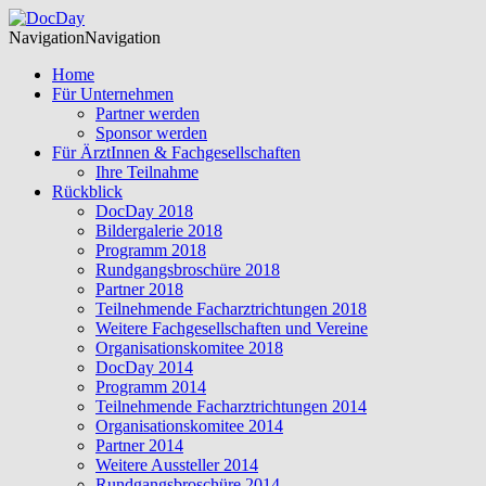
Navigation
Navigation
Home
Für Unternehmen
Partner werden
Sponsor werden
Für ÄrztInnen & Fachgesellschaften
Ihre Teilnahme
Rückblick
DocDay 2018
Bildergalerie 2018
Programm 2018
Rundgangsbroschüre 2018
Partner 2018
Teilnehmende Facharztrichtungen 2018
Weitere Fachgesellschaften und Vereine
Organisationskomitee 2018
DocDay 2014
Programm 2014
Teilnehmende Facharztrichtungen 2014
Organisationskomitee 2014
Partner 2014
Weitere Aussteller 2014
Rundgangsbroschüre 2014