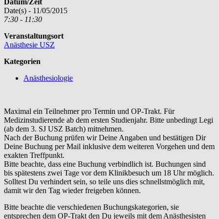
Datum/Zeit
Date(s) - 11/05/2015
7:30 - 11:30
Veranstaltungsort
Anästhesie USZ
Kategorien
Anästhesiologie
Maximal ein Teilnehmer pro Termin und OP-Trakt. Für
Medizinstudierende ab dem ersten Studienjahr. Bitte unbedingt Legi
(ab dem 3. SJ USZ Batch) mitnehmen.
Nach der Buchung prüfen wir Deine Angaben und bestätigen Dir
Deine Buchung per Mail inklusive dem weiteren Vorgehen und dem
exakten Treffpunkt.
Bitte beachte, dass eine Buchung verbindlich ist. Buchungen sind
bis spätestens zwei Tage vor dem Klinikbesuch um 18 Uhr möglich.
Solltest Du verhindert sein, so teile uns dies schnellstmöglich mit,
damit wir den Tag wieder freigeben können.
Bitte beachte die verschiedenen Buchungskategorien, sie
entsprechen dem OP-Trakt den Du jeweils mit dem Anästhesisten