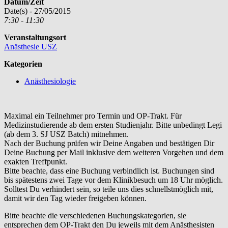
Datum/Zeit
Date(s) - 27/05/2015
7:30 - 11:30
Veranstaltungsort
Anästhesie USZ
Kategorien
Anästhesiologie
Maximal ein Teilnehmer pro Termin und OP-Trakt. Für
Medizinstudierende ab dem ersten Studienjahr. Bitte unbedingt Legi
(ab dem 3. SJ USZ Batch) mitnehmen.
Nach der Buchung prüfen wir Deine Angaben und bestätigen Dir
Deine Buchung per Mail inklusive dem weiteren Vorgehen und dem
exakten Treffpunkt.
Bitte beachte, dass eine Buchung verbindlich ist. Buchungen sind
bis spätestens zwei Tage vor dem Klinikbesuch um 18 Uhr möglich.
Solltest Du verhindert sein, so teile uns dies schnellstmöglich mit,
damit wir den Tag wieder freigeben können.
Bitte beachte die verschiedenen Buchungskategorien, sie
entsprechen dem OP-Trakt den Du jeweils mit dem Anästhesisten