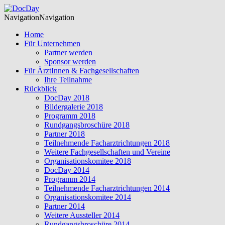
Navigation
Navigation
Home
Für Unternehmen
Partner werden
Sponsor werden
Für ÄrztInnen & Fachgesellschaften
Ihre Teilnahme
Rückblick
DocDay 2018
Bildergalerie 2018
Programm 2018
Rundgangsbroschüre 2018
Partner 2018
Teilnehmende Facharztrichtungen 2018
Weitere Fachgesellschaften und Vereine
Organisationskomitee 2018
DocDay 2014
Programm 2014
Teilnehmende Facharztrichtungen 2014
Organisationskomitee 2014
Partner 2014
Weitere Aussteller 2014
Rundgangsbroschüre 2014