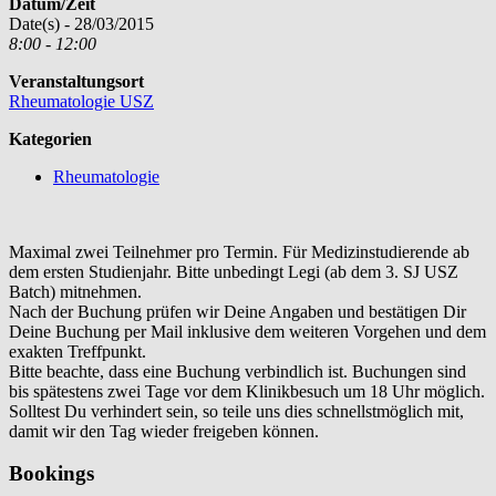
Datum/Zeit
Date(s) - 28/03/2015
8:00 - 12:00
Veranstaltungsort
Rheumatologie USZ
Kategorien
Rheumatologie
Maximal zwei Teilnehmer pro Termin. Für Medizinstudierende ab
dem ersten Studienjahr. Bitte unbedingt Legi (ab dem 3. SJ USZ
Batch) mitnehmen.
Nach der Buchung prüfen wir Deine Angaben und bestätigen Dir
Deine Buchung per Mail inklusive dem weiteren Vorgehen und dem
exakten Treffpunkt.
Bitte beachte, dass eine Buchung verbindlich ist. Buchungen sind
bis spätestens zwei Tage vor dem Klinikbesuch um 18 Uhr möglich.
Solltest Du verhindert sein, so teile uns dies schnellstmöglich mit,
damit wir den Tag wieder freigeben können.
Bookings