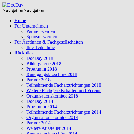
Navigation
Navigation
Home
Für Unternehmen
Partner werden
Sponsor werden
Für ÄrztInnen & Fachgesellschaften
Ihre Teilnahme
Rückblick
DocDay 2018
Bildergalerie 2018
Programm 2018
Rundgangsbroschüre 2018
Partner 2018
Teilnehmende Facharztrichtungen 2018
Weitere Fachgesellschaften und Vereine
Organisationskomitee 2018
DocDay 2014
Programm 2014
Teilnehmende Facharztrichtungen 2014
Organisationskomitee 2014
Partner 2014
Weitere Aussteller 2014
Rundgangsbroschüre 2014