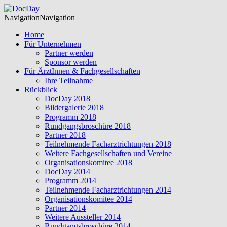
Navigation
Navigation
Home
Für Unternehmen
Partner werden
Sponsor werden
Für ÄrztInnen & Fachgesellschaften
Ihre Teilnahme
Rückblick
DocDay 2018
Bildergalerie 2018
Programm 2018
Rundgangsbroschüre 2018
Partner 2018
Teilnehmende Facharztrichtungen 2018
Weitere Fachgesellschaften und Vereine
Organisationskomitee 2018
DocDay 2014
Programm 2014
Teilnehmende Facharztrichtungen 2014
Organisationskomitee 2014
Partner 2014
Weitere Aussteller 2014
Rundgangsbroschüre 2014