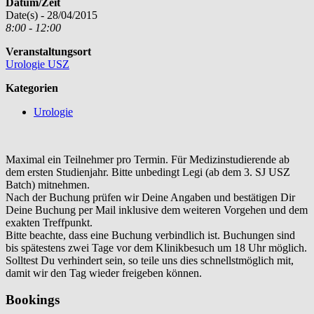
Datum/Zeit
Date(s) - 28/04/2015
8:00 - 12:00
Veranstaltungsort
Urologie USZ
Kategorien
Urologie
Maximal ein Teilnehmer pro Termin. Für Medizinstudierende ab
dem ersten Studienjahr. Bitte unbedingt Legi (ab dem 3. SJ USZ
Batch) mitnehmen.
Nach der Buchung prüfen wir Deine Angaben und bestätigen Dir
Deine Buchung per Mail inklusive dem weiteren Vorgehen und dem
exakten Treffpunkt.
Bitte beachte, dass eine Buchung verbindlich ist. Buchungen sind
bis spätestens zwei Tage vor dem Klinikbesuch um 18 Uhr möglich.
Solltest Du verhindert sein, so teile uns dies schnellstmöglich mit,
damit wir den Tag wieder freigeben können.
Bookings