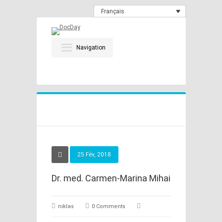
Français
Navigation
25 Fév, 2018
Dr. med. Carmen-Marina Mihai
niklas
0 Comments