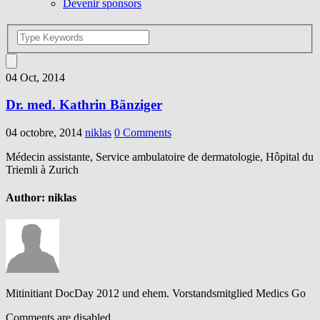
Devenir sponsors
04 Oct, 2014
Dr. med. Kathrin Bänziger
04 octobre, 2014
niklas
0 Comments
Médecin assistante, Service ambulatoire de dermatologie, Hôpital du
Triemli à Zurich
Author:
niklas
Mitinitiant DocDay 2012 und ehem. Vorstandsmitglied Medics Go
Comments are disabled.