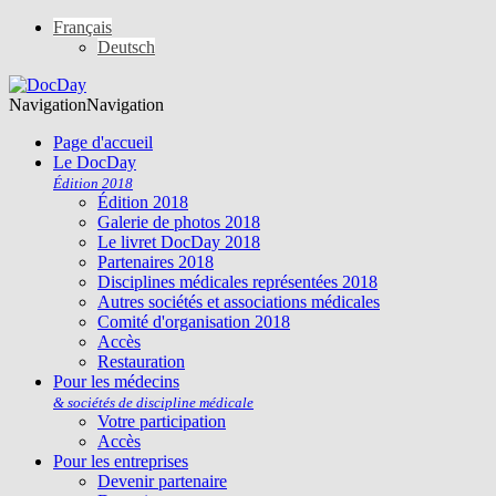
Français
Deutsch
Navigation
Navigation
Page d'accueil
Le DocDay
Édition 2018
Édition 2018
Galerie de photos 2018
Le livret DocDay 2018
Partenaires 2018
Disciplines médicales représentées 2018
Autres sociétés et associations médicales
Comité d'organisation 2018
Accès
Restauration
Pour les médecins
& sociétés de discipline médicale
Votre participation
Accès
Pour les entreprises
Devenir partenaire