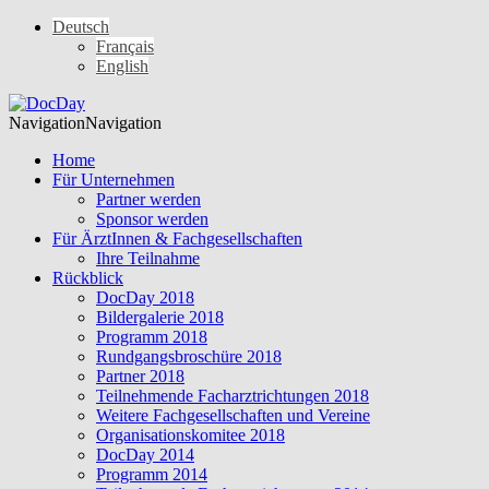
Deutsch
Français
English
Navigation
Navigation
Home
Für Unternehmen
Partner werden
Sponsor werden
Für ÄrztInnen & Fachgesellschaften
Ihre Teilnahme
Rückblick
DocDay 2018
Bildergalerie 2018
Programm 2018
Rundgangsbroschüre 2018
Partner 2018
Teilnehmende Facharztrichtungen 2018
Weitere Fachgesellschaften und Vereine
Organisationskomitee 2018
DocDay 2014
Programm 2014