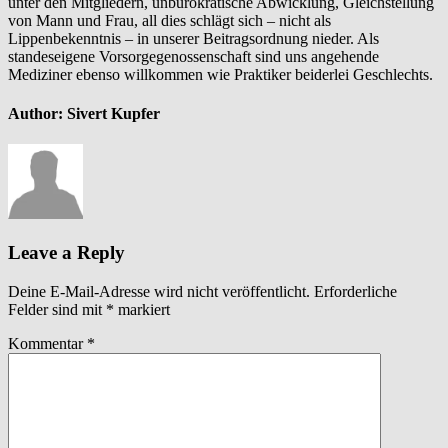
unter den Mitgliedern, unbürokratische Abwicklung, Gleichstellung
von Mann und Frau, all dies schlägt sich – nicht als
Lippenbekenntnis – in unserer Beitragsordnung nieder. Als
standeseigene Vorsorgegenossenschaft sind uns angehende
Mediziner ebenso willkommen wie Praktiker beiderlei Geschlechts.
Author:
Sivert Kupfer
Leave a Reply
Deine E-Mail-Adresse wird nicht veröffentlicht.
Erforderliche
Felder sind mit
*
markiert
Kommentar
*