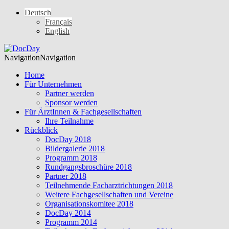
Deutsch
Français
English
Navigation
Navigation
Home
Für Unternehmen
Partner werden
Sponsor werden
Für ÄrztInnen & Fachgesellschaften
Ihre Teilnahme
Rückblick
DocDay 2018
Bildergalerie 2018
Programm 2018
Rundgangsbroschüre 2018
Partner 2018
Teilnehmende Facharztrichtungen 2018
Weitere Fachgesellschaften und Vereine
Organisationskomitee 2018
DocDay 2014
Programm 2014