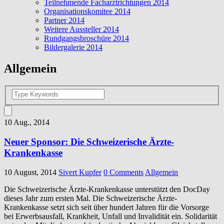
Teilnehmende Facharztrichtungen 2014
Organisationskomitee 2014
Partner 2014
Weitere Aussteller 2014
Rundgangsbroschüre 2014
Bildergalerie 2014
Allgemein
10 Aug., 2014
Neuer Sponsor: Die Schweizerische Ärzte-
Krankenkasse
10 August, 2014
Sivert Kupfer
0 Comments
Allgemein
Die Schweizerische Ärzte-Krankenkasse unterstützt den DocDay
dieses Jahr zum ersten Mal.
Die Schweizerische Ärzte-
Krankenkasse
setzt sich seit über hundert Jahren für die Vorsorge
bei Erwerbsausfall, Krankheit, Unfall und Invalidität ein. Solidarität