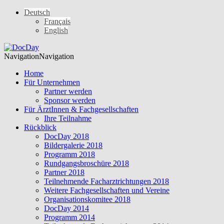
Deutsch
Français
English
Navigation
Navigation
Home
Für Unternehmen
Partner werden
Sponsor werden
Für ÄrztInnen & Fachgesellschaften
Ihre Teilnahme
Rückblick
DocDay 2018
Bildergalerie 2018
Programm 2018
Rundgangsbroschüre 2018
Partner 2018
Teilnehmende Facharztrichtungen 2018
Weitere Fachgesellschaften und Vereine
Organisationskomitee 2018
DocDay 2014
Programm 2014