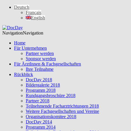
Deutsch
Français
English
Navigation
Navigation
Home
Für Unternehmen
Partner werden
Sponsor werden
Für ÄrztInnen & Fachgesellschaften
Ihre Teilnahme
Rückblick
DocDay 2018
Bildergalerie 2018
Programm 2018
Rundgangsbroschüre 2018
Partner 2018
Teilnehmende Facharztrichtungen 2018
Weitere Fachgesellschaften und Vereine
Organisationskomitee 2018
DocDay 2014
Programm 2014