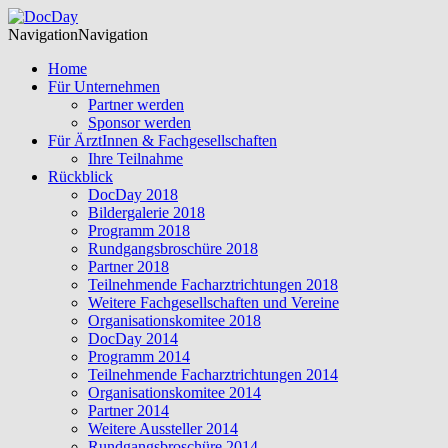
Navigation
Navigation
Home
Für Unternehmen
Partner werden
Sponsor werden
Für ÄrztInnen & Fachgesellschaften
Ihre Teilnahme
Rückblick
DocDay 2018
Bildergalerie 2018
Programm 2018
Rundgangsbroschüre 2018
Partner 2018
Teilnehmende Facharztrichtungen 2018
Weitere Fachgesellschaften und Vereine
Organisationskomitee 2018
DocDay 2014
Programm 2014
Teilnehmende Facharztrichtungen 2014
Organisationskomitee 2014
Partner 2014
Weitere Aussteller 2014
Rundgangsbroschüre 2014