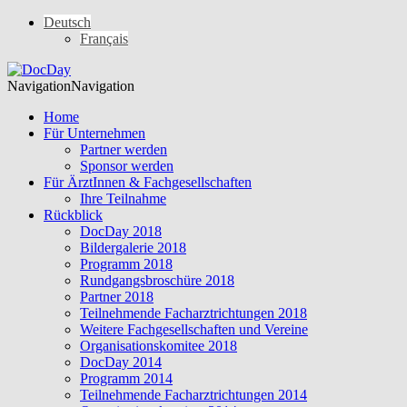
Deutsch
Français
Navigation
Navigation
Home
Für Unternehmen
Partner werden
Sponsor werden
Für ÄrztInnen & Fachgesellschaften
Ihre Teilnahme
Rückblick
DocDay 2018
Bildergalerie 2018
Programm 2018
Rundgangsbroschüre 2018
Partner 2018
Teilnehmende Facharztrichtungen 2018
Weitere Fachgesellschaften und Vereine
Organisationskomitee 2018
DocDay 2014
Programm 2014
Teilnehmende Facharztrichtungen 2014