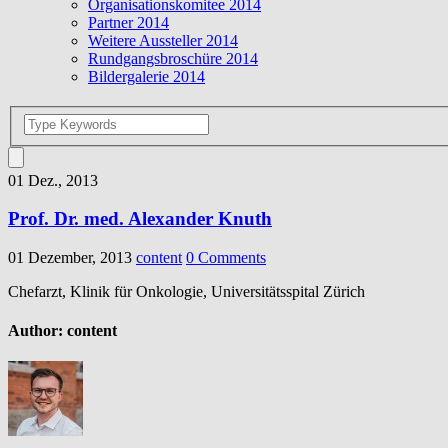
Organisationskomitee 2014
Partner 2014
Weitere Aussteller 2014
Rundgangsbroschüre 2014
Bildergalerie 2014
01 Dez., 2013
Prof. Dr. med. Alexander Knuth
01 Dezember, 2013
content
0 Comments
Chefarzt, Klinik für Onkologie, Universitätsspital Zürich
Author:
content